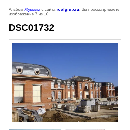
Альбом
Жуковка
с сайта
roofgrup.ru
. Вы просматриваете
изображение 7 из 10
DSC01732