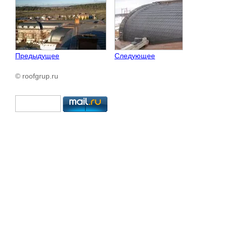
Предыдущее
Следующее
© roofgrup.ru